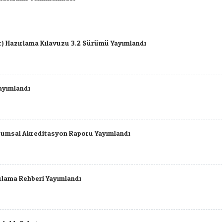
) Hazırlama Kılavuzu 3.2 Sürümü Yayımlandı
Yayımlandı
rumsal Akreditasyon Raporu Yayımlandı
gulama Rehberi Yayımlandı