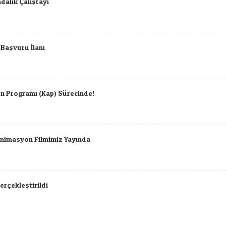
ndalık Çalıştayı
 Başvuru İlanı
n Programı (Kap) Sürecinde!
Animasyon Filmimiz Yayında
Gerçekleştirildi