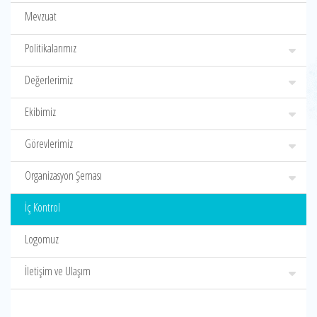
Mevzuat
Politikalarımız
Değerlerimiz
Ekibimiz
Görevlerimiz
Organizasyon Şeması
İç Kontrol
Logomuz
İletişim ve Ulaşım