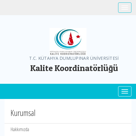
Toggle
T.C. KÜTAHYA DUMLUPINAR ÜNİVERSİTESİ
Kalite Koordinatörlüğü
Toggl
Kurumsal
Hakkımızda