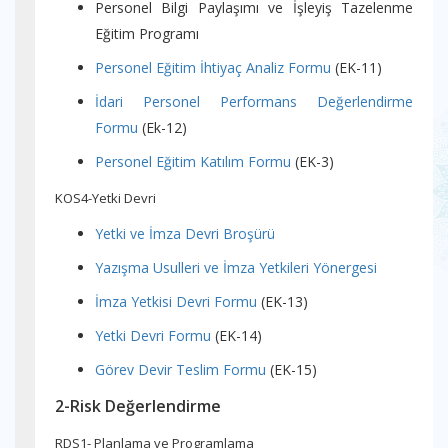
Personel Bilgi Paylaşımı ve İşleyiş Tazelenme
Eğitim Programı
Personel Eğitim İhtiyaç Analiz Formu
(EK-11)
İdari Personel Performans Değerlendirme
Formu
(Ek-12)
Personel Eğitim Katılım Formu
(EK-3)
KOS4-Yetki Devri
Yetki ve İmza Devri Broşürü
Yazışma Usulleri ve İmza Yetkileri Yönergesi
İmza Yetkisi Devri Formu
(EK-13)
Yetki Devri Formu
(EK-14)
Görev Devir Teslim Formu
(EK-15)
2-Risk Değerlendirme
RDS1- Planlama ve Programlama