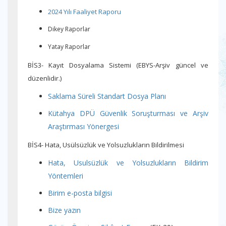
2024 Yılı Faaliyet Raporu
Dikey Raporlar
Yatay Raporlar
BİS3- Kayıt Dosyalama Sistemi (EBYS-Arşiv güncel ve
düzenlidir.)
Saklama Süreli Standart Dosya Planı
Kütahya DPÜ Güvenlik Soruşturması ve Arşiv
Araştırması Yönergesi
BİS4- Hata, Usülsüzlük ve Yolsuzlukların Bildirilmesi
Hata, Usulsüzlük ve Yolsuzlukların Bildirim
Yöntemleri
Birim e-posta bilgisi
Bize yazın