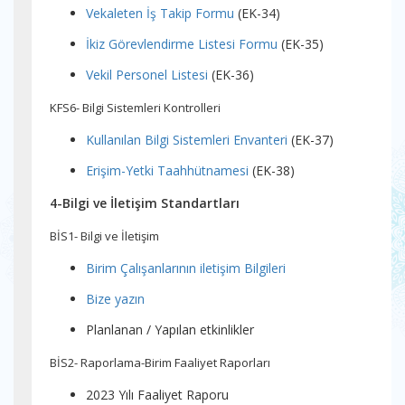
Vekaleten İş Takip Formu
(EK-34)
İkiz Görevlendirme Listesi Formu
(EK-35)
Vekil Personel Listesi
(EK-36)
KFS6- Bilgi Sistemleri Kontrolleri
Kullanılan Bilgi Sistemleri Envanteri
(EK-37)
Erişim-Yetki Taahhütnamesi
(EK-38)
4-Bilgi ve İletişim Standartları
BİS1- Bilgi ve İletişim
Birim Çalışanlarının iletişim Bilgileri
Bize yazın
Planlanan / Yapılan etkinlikler
BİS2- Raporlama-Birim Faaliyet Raporları
2023 Yılı Faaliyet Raporu