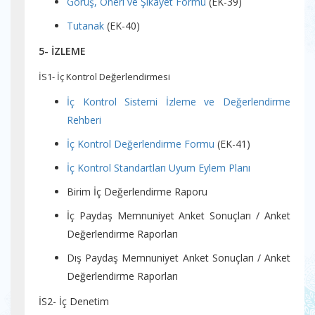
Görüş, Öneri ve Şikâyet Formu
(EK-39)
Tutanak
(EK-40)
5- İZLEME
İS1- İç Kontrol Değerlendirmesi
İç Kontrol Sistemi İzleme ve Değerlendirme
Rehberi
İç Kontrol Değerlendirme Formu
(EK-41)
İç Kontrol Standartları Uyum Eylem Planı
Birim İç Değerlendirme Raporu
İç Paydaş Memnuniyet Anket Sonuçları / Anket
Değerlendirme Raporları
Dış Paydaş Memnuniyet Anket Sonuçları / Anket
Değerlendirme Raporları
İS2- İç Denetim