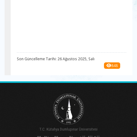
Son Güncelleme Tarihi: 26 Ağustos 2025, Salı
848
T.C. Kütahya Dumlupınar Üniversitesi