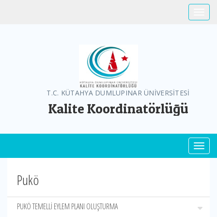
Toggle
T.C. KÜTAHYA DUMLUPINAR ÜNİVERSİTESİ
Kalite Koordinatörlüğü
Toggl
Pukö
PUKÖ TEMELLİ EYLEM PLANI OLUŞTURMA