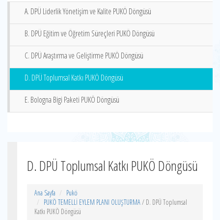
A. DPÜ Liderlik Yönetişim ve Kalite PUKÖ Döngüsü
B. DPÜ Eğitim ve Öğretim Süreçleri PUKÖ Döngüsü
C. DPÜ Araştırma ve Geliştirme PUKÖ Döngüsü
D. DPÜ Toplumsal Katkı PUKÖ Döngüsü
E. Bologna Bigi Paketi PUKÖ Döngüsü
D. DPÜ Toplumsal Katkı PUKÖ Döngüsü
Ana Sayfa
Pukö
PUKÖ TEMELLİ EYLEM PLANI OLUŞTURMA
/ D. DPÜ Toplumsal
Katkı PUKÖ Döngüsü