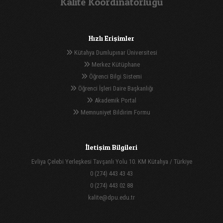
Kalite Koordinatörlüğü
Hızlı Erişimler
Kütahya Dumlupınar Üniversitesi
Merkez Kütüphane
Öğrenci Bilgi Sistemi
Öğrenci İşleri Daire Başkanlığı
Akademik Portal
Memnuniyet Bildirim Formu
İletişim Bilgileri
Evliya Çelebi Yerleşkesi Tavşanlı Yolu 10. KM Kütahya / Türkiye
0 (274) 443 43 43
0 (274) 443 02 88
kalite@dpu.edu.tr