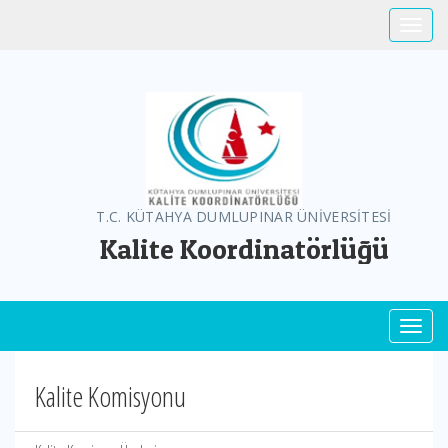
Toggle
T.C. KÜTAHYA DUMLUPINAR ÜNİVERSİTESİ
Kalite Koordinatörlüğü
Toggl
Kalite Komisyonu