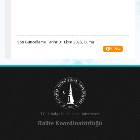
Son Güncelleme Tarihi: 31 Ekim 2025, Cuma
1.284
T.C. Kütahya Dumlupınar Üniversitesi
Kalite Koordinatörlüğü