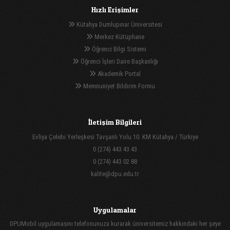
Hızlı Erişimler
Kütahya Dumlupınar Üniversitesi
Merkez Kütüphane
Öğrenci Bilgi Sistemi
Öğrenci İşleri Daire Başkanlığı
Akademik Portal
Memnuniyet Bildirim Formu
İletişim Bilgileri
Evliya Çelebi Yerleşkesi Tavşanlı Yolu 10. KM Kütahya / Türkiye
0 (274) 443 43 43
0 (274) 443 02 88
kalite@dpu.edu.tr
Uygulamalar
DPUMobil uygulamasını telefonunuza kurarak üniversitemiz hakkındaki her şeye