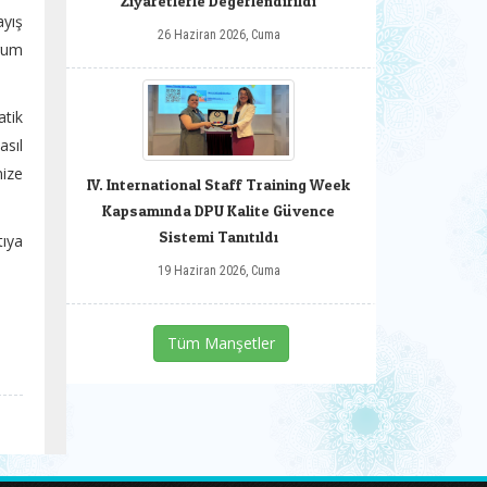
Ziyaretlerle Değerlendirildi
ayış
26 Haziran 2026, Cuma
urum
tik
asıl
mize
IV. International Staff Training Week
Kapsamında DPU Kalite Güvence
Sistemi Tanıtıldı
ıya
19 Haziran 2026, Cuma
Tüm Manşetler