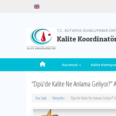
T.C. KÜTAHYA DUMLUPINAR ÜNİ
Kalite Koordinatö
Kurumsal
Kalite Komisy
“Dpü’de Kalite Ne Anlama Geliyor?” 
Ana Sayfa
Manşetler
“Dpü’de Kalite Ne Anlama Geliyor?” 