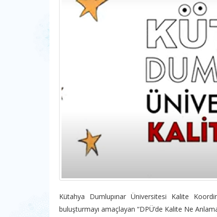
Kütahya Dumlupınar Üniversitesi Kalite Koordin
buluşturmayı amaçlayan “DPÜ’de Kalite Ne Anlama Ge