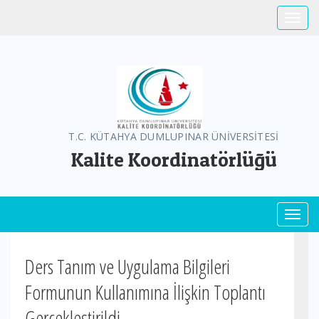
Toggle
T.C. KÜTAHYA DUMLUPINAR ÜNİVERSİTESİ
Kalite Koordinatörlüğü
Toggl
Ders Tanım ve Uygulama Bilgileri
Formunun Kullanımına İlişkin Toplantı
Gerçekleştirildi