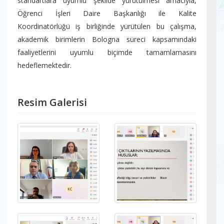
standartlara uyumlu şekilde yürütülmesi amacıyla,
Öğrenci İşleri Daire Başkanlığı ile Kalite
Koordinatörlüğü iş birliğinde yürütülen bu çalışma,
akademik birimlerin Bologna süreci kapsamındaki
faaliyetlerini uyumlu biçimde tamamlamasını
hedeflemektedir.
Resim Galerisi