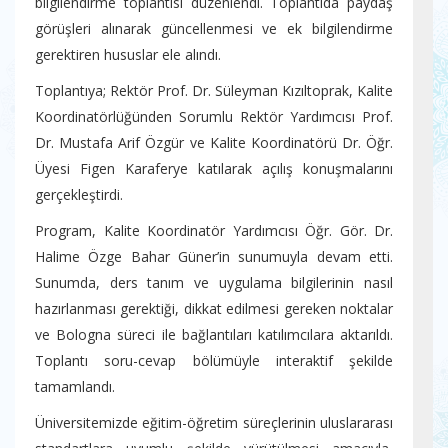
bilgilendirme toplantısı düzenlendi. Toplantıda paydaş
görüşleri alınarak güncellenmesi ve ek bilgilendirme
gerektiren hususlar ele alındı.
Toplantıya; Rektör Prof. Dr. Süleyman Kızıltoprak, Kalite
Koordinatörlüğünden Sorumlu Rektör Yardımcısı Prof.
Dr. Mustafa Arif Özgür ve Kalite Koordinatörü Dr. Öğr.
Üyesi Figen Karaferye katılarak açılış konuşmalarını
gerçekleştirdi.
Program, Kalite Koordinatör Yardımcısı Öğr. Gör. Dr.
Halime Özge Bahar Güner’in sunumuyla devam etti.
Sunumda, ders tanım ve uygulama bilgilerinin nasıl
hazırlanması gerektiği, dikkat edilmesi gereken noktalar
ve Bologna süreci ile bağlantıları katılımcılara aktarıldı.
Toplantı soru-cevap bölümüyle interaktif şekilde
tamamlandı.
Üniversitemizde eğitim-öğretim süreçlerinin uluslararası