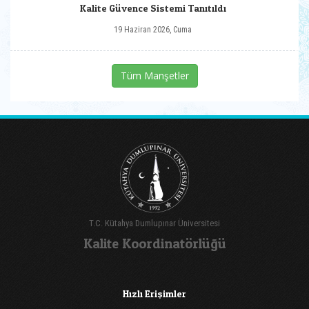
Kalite Güvence Sistemi Tanıtıldı
19 Haziran 2026, Cuma
Tüm Manşetler
T.C. Kütahya Dumlupınar Üniversitesi
Kalite Koordinatörlüğü
Hızlı Erişimler