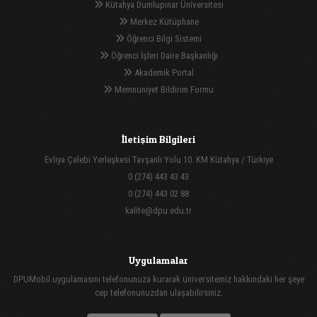
Kütahya Dumlupınar Üniversitesi
Merkez Kütüphane
Öğrenci Bilgi Sistemi
Öğrenci İşleri Daire Başkanlığı
Akademik Portal
Memnuniyet Bildirim Formu
İletişim Bilgileri
Evliya Çelebi Yerleşkesi Tavşanlı Yolu 10. KM Kütahya / Türkiye
0 (274) 443 43 43
0 (274) 443 02 88
kalite@dpu.edu.tr
Uygulamalar
DPUMobil uygulamasını telefonunuza kurarak üniversitemiz hakkındaki her şeye
cep telefonunuzdan ulaşabilirsiniz.