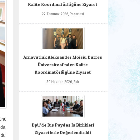
Kalite Koordinatörlüğüne Ziyaret
27 Temmuz 2026, Pazartesi
Arnavutluk Aleksander Moisiu Durres
Üniversitesi’nden Kalite
Koordinatörlüğüne Ziyaret
30 Haziran 2026, Salı
ünü
Dpü’de Dış Paydaş İş Birlikleri
ıda,
Ziyaretlerle Değerlendirildi
ndu.