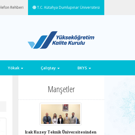
lefon Rehberi
T.C. Kütahya Dumlupınar Üniversitesi
Yökak
Çalıştay
BKYS
Manşetler
Irak Kuzey Teknik Üniversitesinden