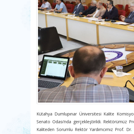
Kütahya Dumlupınar Üniversitesi Kalite Komis
Senato Odası’nda gerçekleştirildi. Rektörümüz Pro
Kaliteden Sorumlu Rektör Yardımcımız Prof. Dr. 