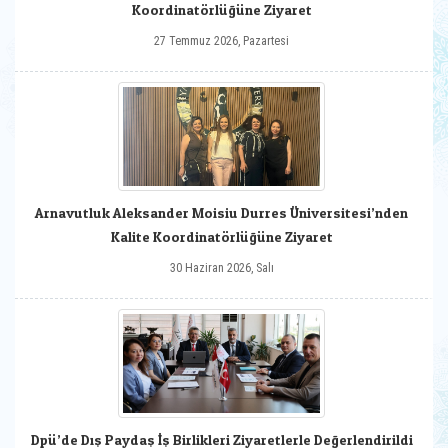
Koordinatörlüğüne Ziyaret
27 Temmuz 2026, Pazartesi
Arnavutluk Aleksander Moisiu Durres Üniversitesi’nden
Kalite Koordinatörlüğüne Ziyaret
30 Haziran 2026, Salı
Dpü’de Dış Paydaş İş Birlikleri Ziyaretlerle Değerlendirildi