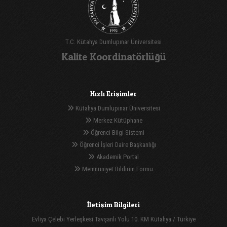
T.C. Kütahya Dumlupınar Üniversitesi
Kalite Koordinatörlüğü
Hızlı Erişimler
Kütahya Dumlupınar Üniversitesi
Merkez Kütüphane
Öğrenci Bilgi Sistemi
Öğrenci İşleri Daire Başkanlığı
Akademik Portal
Memnuniyet Bildirim Formu
İletişim Bilgileri
Evliya Çelebi Yerleşkesi Tavşanlı Yolu 10. KM Kütahya / Türkiye