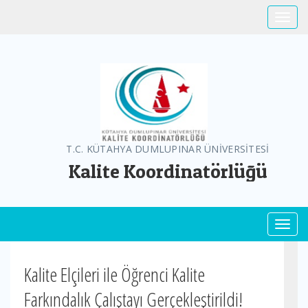
Toggle
T.C. KÜTAHYA DUMLUPINAR ÜNİVERSİTESİ
Kalite Koordinatörlüğü
Toggl
Kalite Elçileri ile Öğrenci Kalite
Farkındalık Çalıştayı Gerçekleştirildi!