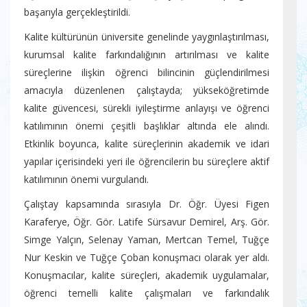
başarıyla gerçekleştirildi.
Kalite kültürünün üniversite genelinde yaygınlaştırılması,
kurumsal kalite farkındalığının artırılması ve kalite
süreçlerine ilişkin öğrenci bilincinin güçlendirilmesi
amacıyla düzenlenen çalıştayda; yükseköğretimde
kalite güvencesi, sürekli iyileştirme anlayışı ve öğrenci
katılımının önemi çeşitli başlıklar altında ele alındı.
Etkinlik boyunca, kalite süreçlerinin akademik ve idari
yapılar içerisindeki yeri ile öğrencilerin bu süreçlere aktif
katılımının önemi vurgulandı.
Çalıştay kapsamında sırasıyla Dr. Öğr. Üyesi Figen
Karaferye, Öğr. Gör. Latife Sürsavur Demirel, Arş. Gör.
Simge Yalçın, Selenay Yaman, Mertcan Temel, Tuğçe
Nur Keskin ve Tuğçe Çoban konuşmacı olarak yer aldı.
Konuşmacılar, kalite süreçleri, akademik uygulamalar,
öğrenci temelli kalite çalışmaları ve farkındalık