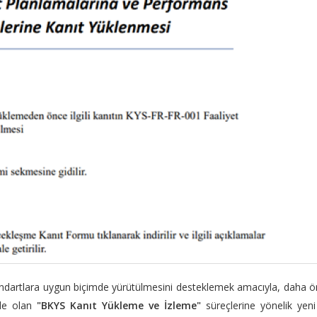
standartlara uygun biçimde yürütülmesini desteklemek amacıyla, daha 
nde olan
"BKYS Kanıt Yükleme ve İzleme"
süreçlerine yönelik yeni