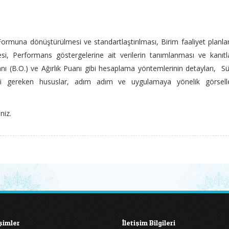
ormuna dönüştürülmesi ve standartlaştırılması, Birim faaliyet planla
si, Performans göstergelerine ait verilerin tanımlanması ve kanıtl
ı (B.O.) ve Ağırlık Puanı gibi hesaplama yöntemlerinin detayları, S
si gereken hususlar, adım adım ve uygulamaya yönelik görselle
iniz.
işimler
İletişim Bilgileri