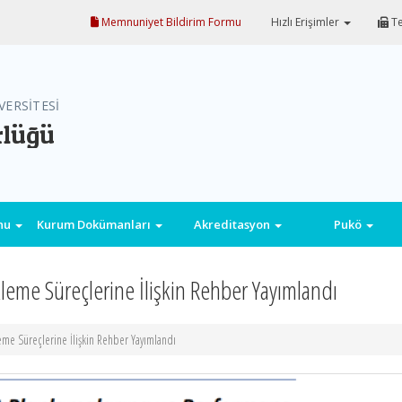
Memnuniyet Bildirim Formu
Hızlı Erişimler
Te
VERSİTESİ
rlüğü
onu
Kurum Dokümanları
Akreditasyon
Pukö
kleme Süreçlerine İlişkin Rehber Yayımlandı
leme Süreçlerine İlişkin Rehber Yayımlandı