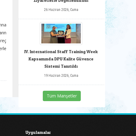
Ziyaretlerle Değerlendirildi
26 Haziran 2026, Cuma
rına
arın
üreç
rle
IV. International Staff Training Week
Kapsamında DPU Kalite Güvence
Sistemi Tanıtıldı
19 Haziran 2026, Cuma
Tüm Manşetler
Uygulamalar