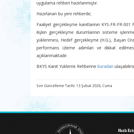
uygulama rehberi hazırlanmıştır.
Hazırlanan bu yeni rehberde;
Faaliyet gerçekleşme kanıtlarının KYS-FR-FR-001 F
ilişkin gerçekleşme durumlarının sisteme işlenme
yüklenmesi, Hedef gerçekleşme (H.G.), Başarı Oran
performans izleme adımları ve dikkat edilme
açıklanmaktadır.
BKYS Kanıt Yükleme Rehberine
buradan
ulaşabilirs
Son Güncelleme Tarihi: 13 Şubat 2026, Cuma
Hızlı Er