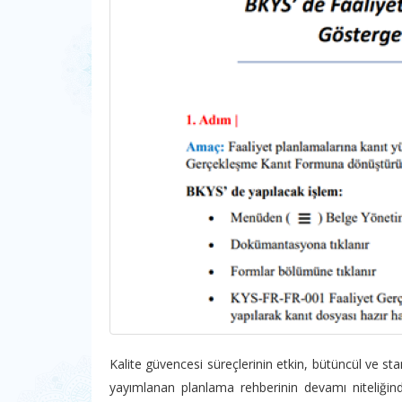
Kalite güvencesi süreçlerinin etkin, bütüncül ve 
yayımlanan planlama rehberinin devamı niteliği