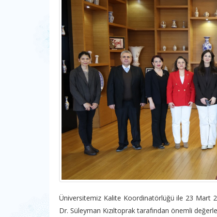
Üniversitemiz Kalite Koordinatörlüğü ile 23 Mart 2
Dr. Süleyman Kızıltoprak tarafından önemli değerl