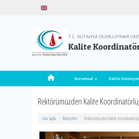
T.C. KÜTAHYA DUMLUPINAR ÜNİ
Kalite Koordinatö
Kurumsal
Kalite Komisy
Rektörümüzden Kalite Koordinatörlü
Ana Sayfa
Manşetler
Rektörümüzden Kalite Koordinatörlü