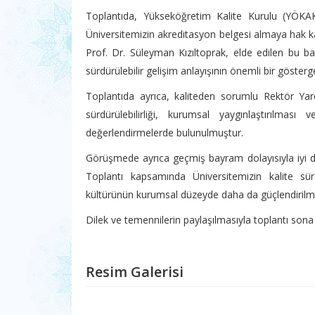
Toplantıda, Yükseköğretim Kalite Kurulu (YÖKA
Üniversitemizin akreditasyon belgesi almaya hak ka
Prof. Dr. Süleyman Kızıltoprak, elde edilen bu baş
sürdürülebilir gelişim anlayışının önemli bir gösterg
Toplantıda ayrıca, kaliteden sorumlu Rektör Yar
sürdürülebilirliği, kurumsal yaygınlaştırılması
değerlendirmelerde bulunulmuştur.
Görüşmede ayrıca geçmiş bayram dolayısıyla iyi dile
Toplantı kapsamında Üniversitemizin kalite sür
kültürünün kurumsal düzeyde daha da güçlendirilmes
Dilek ve temennilerin paylaşılmasıyla toplantı sona 
Resim Galerisi