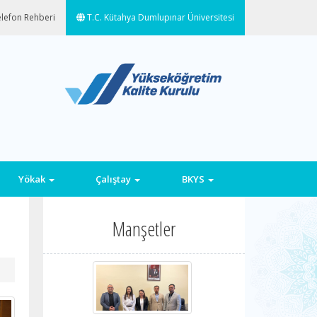
lefon Rehberi
T.C. Kütahya Dumlupınar Üniversitesi
Yökak
Çalıştay
BKYS
Manşetler