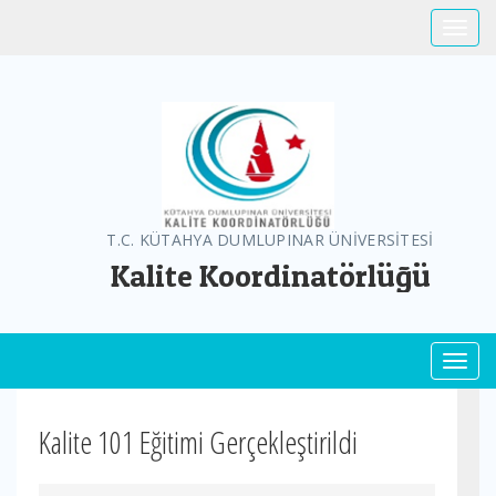
Toggle
T.C. KÜTAHYA DUMLUPINAR ÜNİVERSİTESİ
Kalite Koordinatörlüğü
Toggl
Kalite 101 Eğitimi Gerçekleştirildi