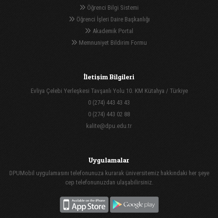
Öğrenci Bilgi Sistemi
Öğrenci İşleri Daire Başkanlığı
Akademik Portal
Memnuniyet Bildirim Formu
İletişim Bilgileri
Evliya Çelebi Yerleşkesi Tavşanlı Yolu 10. KM Kütahya / Türkiye
0 (274) 443 43 43
0 (274) 443 02 88
kalite@dpu.edu.tr
Uygulamalar
DPUMobil uygulamasını telefonunuza kurarak üniversitemiz hakkındaki her şeye
cep telefonunuzdan ulaşabilirsiniz.