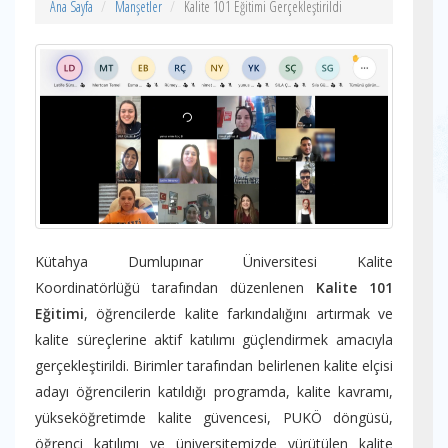
Ana Sayfa
Manşetler
Kalite 101 Eğitimi Gerçekleştirildi
Kütahya Dumlupınar Üniversitesi Kalite
Koordinatörlüğü tarafından düzenlenen
Kalite 101
Eğitimi
, öğrencilerde kalite farkındalığını artırmak ve
kalite süreçlerine aktif katılımı güçlendirmek amacıyla
gerçekleştirildi. Birimler tarafından belirlenen kalite elçisi
adayı öğrencilerin katıldığı programda, kalite kavramı,
yükseköğretimde kalite güvencesi, PUKÖ döngüsü,
öğrenci katılımı ve üniversitemizde yürütülen kalite