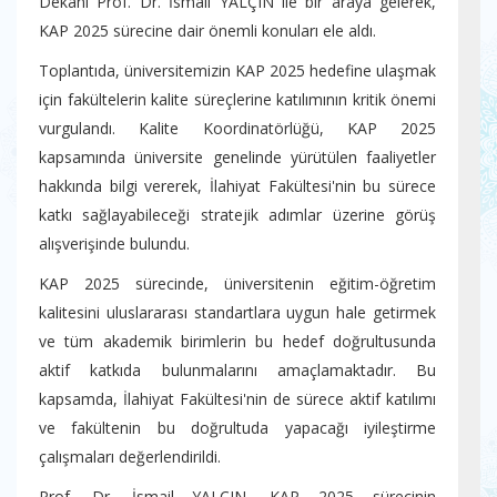
Dekanı Prof. Dr. İsmail YALÇIN ile bir araya gelerek,
KAP 2025 sürecine dair önemli konuları ele aldı.
Toplantıda, üniversitemizin KAP 2025 hedefine ulaşmak
için fakültelerin kalite süreçlerine katılımının kritik önemi
vurgulandı. Kalite Koordinatörlüğü, KAP 2025
kapsamında üniversite genelinde yürütülen faaliyetler
hakkında bilgi vererek, İlahiyat Fakültesi'nin bu sürece
katkı sağlayabileceği stratejik adımlar üzerine görüş
alışverişinde bulundu.
KAP 2025 sürecinde, üniversitenin eğitim-öğretim
kalitesini uluslararası standartlara uygun hale getirmek
ve tüm akademik birimlerin bu hedef doğrultusunda
aktif katkıda bulunmalarını amaçlamaktadır. Bu
kapsamda, İlahiyat Fakültesi'nin de sürece aktif katılımı
ve fakültenin bu doğrultuda yapacağı iyileştirme
çalışmaları değerlendirildi.
Prof. Dr. İsmail YALÇIN, KAP 2025 sürecinin