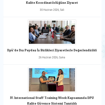
Kalite Koordinatörlüğüne Ziyaret
30 Haziran 2026, Salı
Dpü’de Dış Paydaş İş Birlikleri Ziyaretlerle Değerlendirildi
26 Haziran 2026, Cuma
IV. International Staff Training Week Kapsamında DPU
Kalite Güvence Sistemi Tanıtıldı