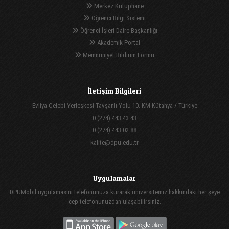
Merkez Kütüphane
Öğrenci Bilgi Sistemi
Öğrenci İşleri Daire Başkanlığı
Akademik Portal
Memnuniyet Bildirim Formu
İletişim Bilgileri
Evliya Çelebi Yerleşkesi Tavşanlı Yolu 10. KM Kütahya / Türkiye
0 (274) 443 43 43
0 (274) 443 02 88
kalite@dpu.edu.tr
Uygulamalar
DPUMobil uygulamasını telefonunuza kurarak üniversitemiz hakkındaki her şeye
cep telefonunuzdan ulaşabilirsiniz.