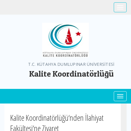
Toggle
T.C. KÜTAHYA DUMLUPINAR ÜNİVERSİTESİ
Kalite Koordinatörlüğü
Toggl
Kalite Koordinatörlüğü‘nden İlahiyat
Fakültesi‘ne Ziyaret