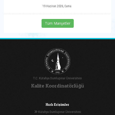
19 Haziran 2026, Cuma
Tüm Manşetler
T.C. Kütahya Dumlupınar Üniversitesi
Kalite Koordinatörlüğü
Hızlı Erişimler
Kütahya Dumlupınar Üniversitesi