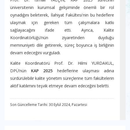
üniversitenin kurumsal gelişiminde önemli bir rol
oynadığını belirterek, İlahiyat Fakültesi'nin bu hedeflere
ulaşmak için gereken tüm çalışmalara katkı
sağlayacağını ifade etti. Ayrıca, Kalite
Koordinatörlüğü’nün ziyaretinden duyduğu
memnuniyeti dile getirerek, süreç boyunca iş birliğinin
devam edeceğini vurguladı.
Kalite Koordinatörü Prof. Dr. Hilmi YURDAKUL,
DPÜ’nün
KAP 2025
hedeflerine ulaşması adına
sürdürülebilir kalite yönetim süreçlerine tüm fakültelerin
aktif katılımını teşvik etmeye devam edeceğini belirtti.
Son Güncelleme Tarihi: 30 Eylül 2024, Pazartesi