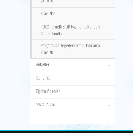
Şemalar
Kılavuzlar
PUKÖ Temelli BİDR Hazırlama Rehberi
Örnek Kanıtlar
Program Öz Değerlendirme Hazırlama
Kılavuzu
Anketler
Sunumlar
Eğitim Videoları
SWOT Analizi