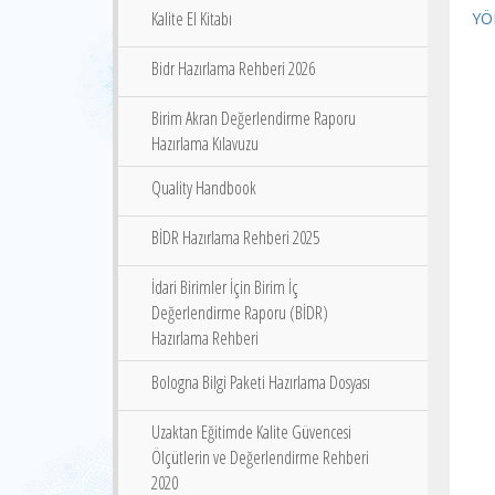
Kalite El Kitabı
YÖ
Bidr Hazırlama Rehberi 2026
Birim Akran Değerlendirme Raporu
Hazırlama Kılavuzu
Quality Handbook
BİDR Hazırlama Rehberi 2025
İdari Birimler İçin Birim İç
Değerlendirme Raporu (BİDR)
Hazırlama Rehberi
Bologna Bilgi Paketi Hazırlama Dosyası
Uzaktan Eğitimde Kalite Güvencesi
Ölçütlerin ve Değerlendirme Rehberi
2020