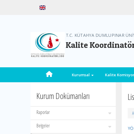
T.C. KÜTAHYA DUMLUPINAR ÜNİ
Kalite Koordinatö
Kurumsal
Kalite Komisy
Kurum Dokümanları
Li
Raporlar
A
Belgeler
YÖ