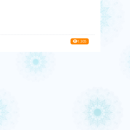
1.305