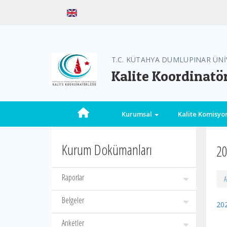
T.C. KÜTAHYA DUMLUPINAR ÜNİ
Kalite Koordinatö
Kurumsal
Kalite Komisy
Kurum Dokümanları
20
Raporlar
A
Belgeler
20
Anketler