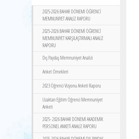
2025-2026 BAHAR DÖNEMİ ÖĞRENCİ
MEMNUNİYET ANALİZ RAPORU
2025-2026 BAHAR DÖNEMİ ÖĞRENCİ
MEMNUNİYET KARŞILAŞTIRMALI ANALİZ
RAPORU
Dış Paydaş Memnuniyet Analizi
Anket Örnekleri
2023 Öğrenci Vizyonu Anketi Raporu
Uzaktan Eğitim Öğrenci Memnuniyet
Anketi
2025- 2026 BAHAR DÖNEMİ AKADEMİK
PERSONEL ANKETİ ANALİZ RAPORU
2025-2026 BAHAR DÖNEMİ DIŞ PAYDAŞ