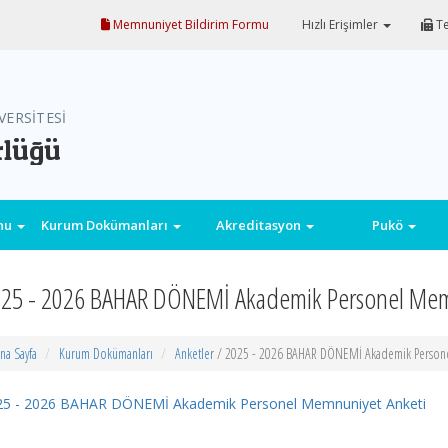
Memnuniyet Bildirim Formu
Hızlı Erişimler
Te
VERSİTESİ
rlüğü
onu
Kurum Dokümanları
Akreditasyon
Pukö
25 - 2026 BAHAR DÖNEMİ Akademik Personel Mem
na Sayfa
Kurum Dokümanları
Anketler
/ 2025 - 2026 BAHAR DÖNEMİ Akademik Persone
25 - 2026 BAHAR DÖNEMİ Akademik Personel Memnuniyet Anketi