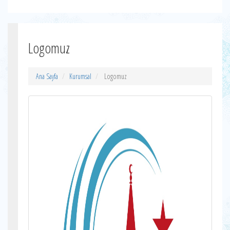
Logomuz
Ana Sayfa
Kurumsal
Logomuz