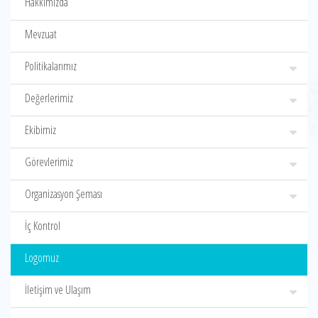
Hakkımızda
Mevzuat
Politikalarımız
Değerlerimiz
Ekibimiz
Görevlerimiz
Organizasyon Şeması
İç Kontrol
Logomuz
İletişim ve Ulaşım