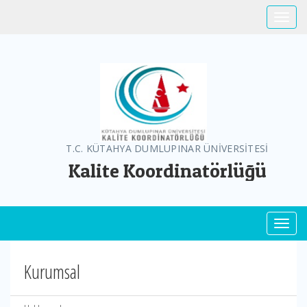
Toggle
T.C. KÜTAHYA DUMLUPINAR ÜNİVERSİTESİ
Kalite Koordinatörlüğü
Toggl
Kurumsal