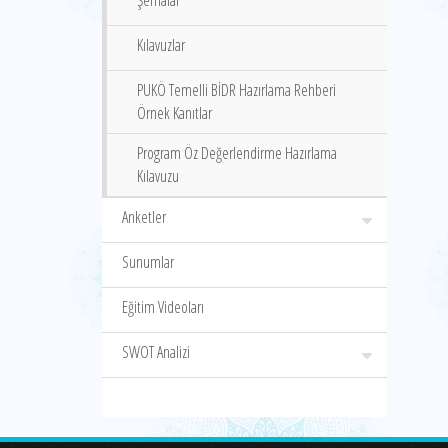
Şemalar
Kılavuzlar
PUKÖ Temelli BİDR Hazırlama Rehberi
Örnek Kanıtlar
Program Öz Değerlendirme Hazırlama
Kılavuzu
Anketler
Sunumlar
Eğitim Videoları
SWOT Analizi