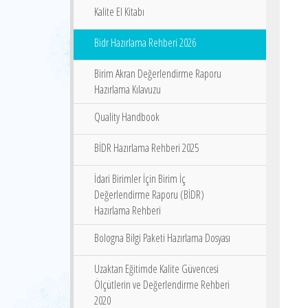
Kalite El Kitabı
Bidr Hazırlama Rehberi 2026
Birim Akran Değerlendirme Raporu
Hazırlama Kılavuzu
Quality Handbook
BİDR Hazırlama Rehberi 2025
İdari Birimler İçin Birim İç
Değerlendirme Raporu (BİDR)
Hazırlama Rehberi
Bologna Bilgi Paketi Hazırlama Dosyası
Uzaktan Eğitimde Kalite Güvencesi
Ölçütlerin ve Değerlendirme Rehberi
2020