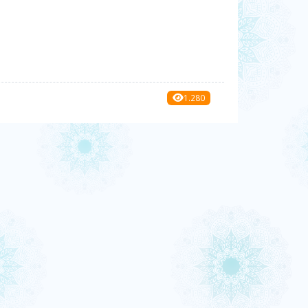
1.280