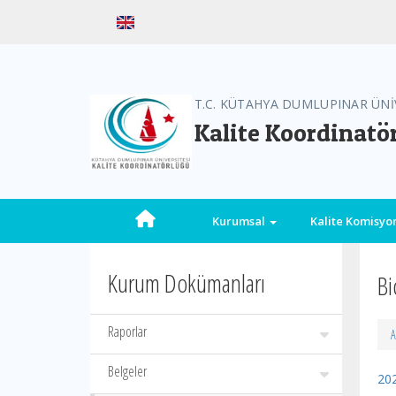
T.C. KÜTAHYA DUMLUPINAR ÜNİ
Kalite Koordinatö
Kurumsal
Kalite Komisy
Kurum Dokümanları
Bi
Raporlar
A
Belgeler
20