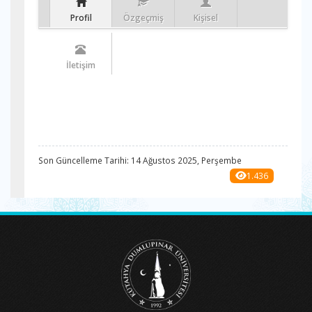
Profil
Özgeçmiş
Kişisel
İletişim
Son Güncelleme Tarihi: 14 Ağustos 2025, Perşembe
1.436