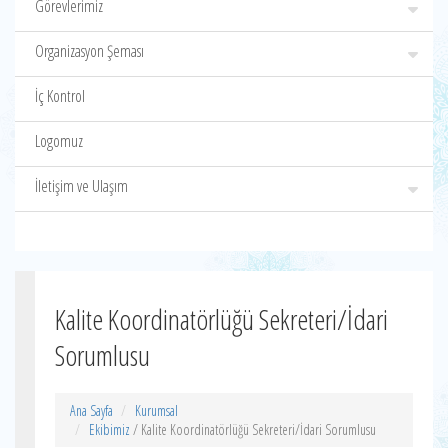
Görevlerimiz
Organizasyon Şeması
İç Kontrol
Logomuz
İletişim ve Ulaşım
Kalite Koordinatörlüğü Sekreteri/İdari
Sorumlusu
Ana Sayfa
Kurumsal
Ekibimiz
/ Kalite Koordinatörlüğü Sekreteri/İdari Sorumlusu