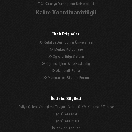
T.C. Kütahya Dumlupınar Üniversitesi
Kalite Koordinatörlüğü
Hızlı Erişimler
Kütahya Dumlupınar Üniversitesi
Merkez Kütüphane
Öğrenci Bilgi Sistemi
Öğrenci İşleri Daire Başkanlığı
Akademik Portal
Memnuniyet Bildirim Formu
İletişim Bilgileri
Evliya Çelebi Yerleşkesi Tavşanlı Yolu 10. KM Kütahya / Türkiye
0 (274) 443 43 43
0 (274) 443 02 88
kalite@dpu.edu.tr