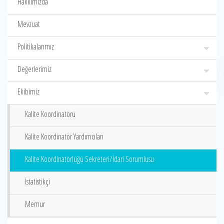
Hakkımızda
Mevzuat
Politikalarımız
Değerlerimiz
Ekibimiz
Kalite Koordinatörü
Kalite Koordinatör Yardımcıları
Kalite Koordinatörlüğü Sekreteri/İdari Sorumlusu
İstatistikçi
Memur