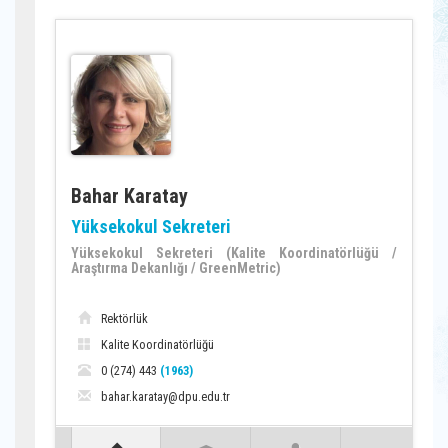
Bahar Karatay
Yüksekokul Sekreteri
Yüksekokul Sekreteri (Kalite Koordinatörlüğü /
Araştırma Dekanlığı / GreenMetric)
Rektörlük
Kalite Koordinatörlüğü
0 (274) 443
(1963)
bahar.karatay@dpu.edu.tr