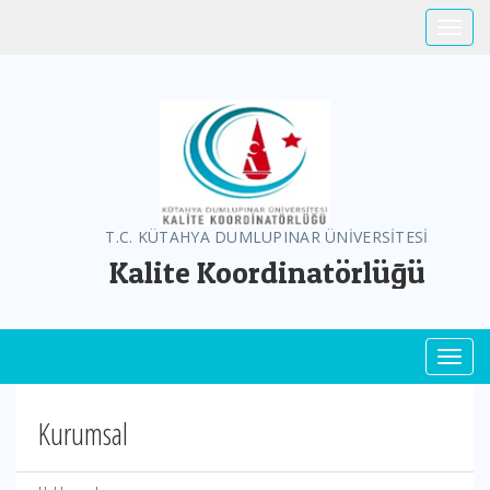
Toggle
T.C. KÜTAHYA DUMLUPINAR ÜNİVERSİTESİ
Kalite Koordinatörlüğü
Toggl
Kurumsal