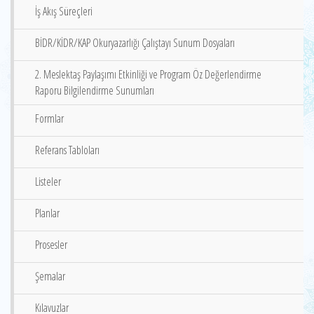
İş Akış Süreçleri
BİDR/KİDR/KAP Okuryazarlığı Çalıştayı Sunum Dosyaları
2. Meslektaş Paylaşımı Etkinliği ve Program Öz Değerlendirme
Raporu Bilgilendirme Sunumları
Formlar
Referans Tabloları
Listeler
Planlar
Prosesler
Şemalar
Kılavuzlar