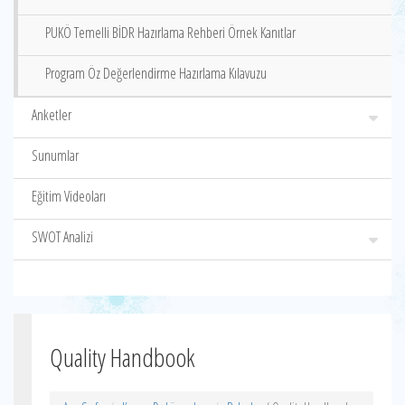
PUKÖ Temelli BİDR Hazırlama Rehberi Örnek Kanıtlar
Program Öz Değerlendirme Hazırlama Kılavuzu
Anketler
Sunumlar
Eğitim Videoları
SWOT Analizi
Quality Handbook