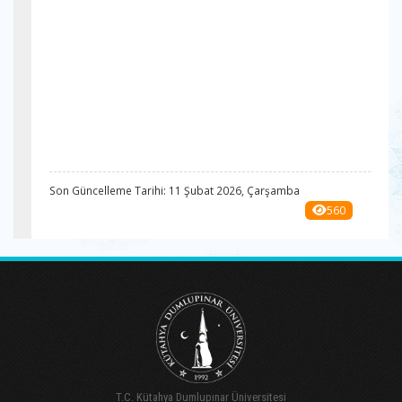
Son Güncelleme Tarihi: 11 Şubat 2026, Çarşamba
560
T.C. Kütahya Dumlupınar Üniversitesi