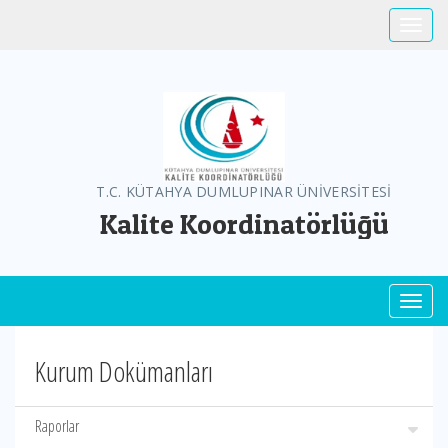
Toggle
T.C. KÜTAHYA DUMLUPINAR ÜNİVERSİTESİ
Kalite Koordinatörlüğü
Toggl
Kurum Dokümanları
Raporlar