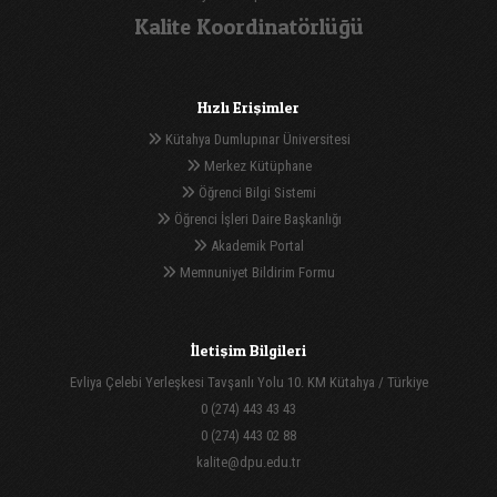
Kalite Koordinatörlüğü
Hızlı Erişimler
Kütahya Dumlupınar Üniversitesi
Merkez Kütüphane
Öğrenci Bilgi Sistemi
Öğrenci İşleri Daire Başkanlığı
Akademik Portal
Memnuniyet Bildirim Formu
İletişim Bilgileri
Evliya Çelebi Yerleşkesi Tavşanlı Yolu 10. KM Kütahya / Türkiye
0 (274) 443 43 43
0 (274) 443 02 88
kalite@dpu.edu.tr