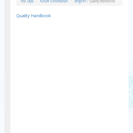
Ana Sayfa
Kurum Dokümanları
Belgeler
/ Quality Handbook
Quality Handbook