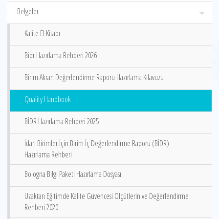
Belgeler
Kalite El Kitabı
Bidr Hazırlama Rehberi 2026
Birim Akran Değerlendirme Raporu Hazırlama Kılavuzu
Quality Handbook
BİDR Hazırlama Rehberi 2025
İdari Birimler İçin Birim İç Değerlendirme Raporu (BİDR)
Hazırlama Rehberi
Bologna Bilgi Paketi Hazırlama Dosyası
Uzaktan Eğitimde Kalite Güvencesi Ölçütlerin ve Değerlendirme
Rehberi 2020