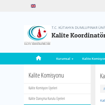
T.C. KÜTAHYA DUMLUPINAR ÜNİ
Kalite Koordinatö
Kurumsal
Kalite Komisy
Kalite Komisyonu
Ka
Kalite Komisyon Üyeleri
A
Kalite Danışma Kurulu Üyeleri
Kal