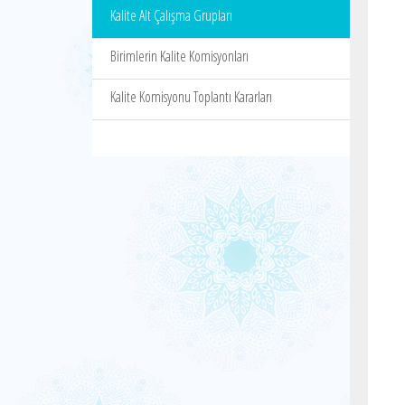
Kalite Alt Çalışma Grupları
Birimlerin Kalite Komisyonları
Kalite Komisyonu Toplantı Kararları