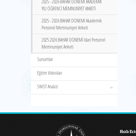
2025 - 2026 BAHAR DÖNEMİ AKADEMİK
YILI ÖĞRENCİ MEMNUNİYET ANKETİ
2025 - 2026 BAHAR DÖNEMİ Akademik
Personel Memnuniyet Anketi
2025 2026 BAHAR DÖNEMİ İdari Personel
Memnuniyet Anketi
Sunumlar
Eğitim Videoları
SWOT Analizi
Hızlı Er