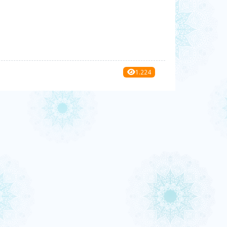
1.224