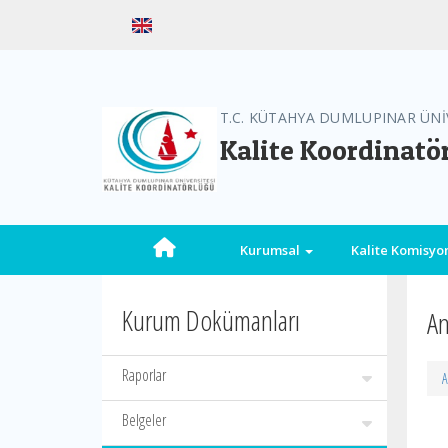
T.C. KÜTAHYA DUMLUPINAR ÜNİ
Kalite Koordinatö
Kurumsal
Kalite Komisy
Kurum Dokümanları
An
Raporlar
A
Belgeler