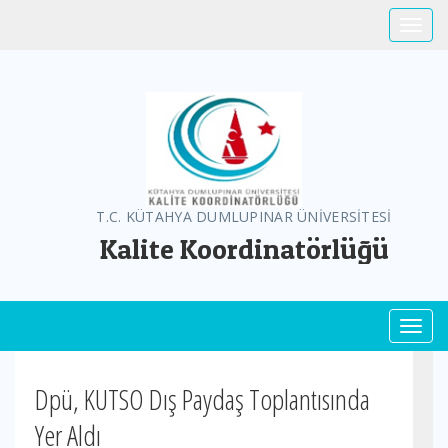
Toggle
T.C. KÜTAHYA DUMLUPINAR ÜNİVERSİTESİ
Kalite Koordinatörlüğü
Toggl
Dpü, KUTSO Dış Paydaş Toplantısında
Yer Aldı