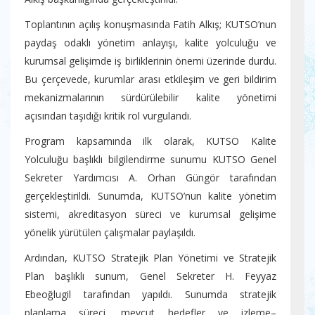
Toplantının açılış konuşmasında Fatih Alkış; KUTSO’nun
paydaş odaklı yönetim anlayışı, kalite yolculuğu ve
kurumsal gelişimde iş birliklerinin önemi üzerinde durdu.
Bu çerçevede, kurumlar arası etkileşim ve geri bildirim
mekanizmalarının sürdürülebilir kalite yönetimi
açısından taşıdığı kritik rol vurgulandı.
Program kapsamında ilk olarak, KUTSO Kalite
Yolculuğu başlıklı bilgilendirme sunumu KUTSO Genel
Sekreter Yardımcısı A. Orhan Güngör tarafından
gerçekleştirildi. Sunumda, KUTSO’nun kalite yönetim
sistemi, akreditasyon süreci ve kurumsal gelişime
yönelik yürütülen çalışmalar paylaşıldı.
Ardından, KUTSO Stratejik Plan Yönetimi ve Stratejik
Plan başlıklı sunum, Genel Sekreter H. Feyyaz
Ebeoğlugil tarafından yapıldı. Sunumda stratejik
planlama süreci, mevcut hedefler ve izleme–