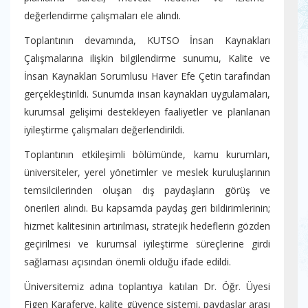
değerlendirme çalışmaları ele alındı.
Toplantının devamında, KUTSO İnsan Kaynakları
Çalışmalarına ilişkin bilgilendirme sunumu, Kalite ve
İnsan Kaynakları Sorumlusu Haver Efe Çetin tarafından
gerçekleştirildi. Sunumda insan kaynakları uygulamaları,
kurumsal gelişimi destekleyen faaliyetler ve planlanan
iyileştirme çalışmaları değerlendirildi.
Toplantının etkileşimli bölümünde, kamu kurumları,
üniversiteler, yerel yönetimler ve meslek kuruluşlarının
temsilcilerinden oluşan dış paydaşların görüş ve
önerileri alındı. Bu kapsamda paydaş geri bildirimlerinin;
hizmet kalitesinin artırılması, stratejik hedeflerin gözden
geçirilmesi ve kurumsal iyileştirme süreçlerine girdi
sağlaması açısından önemli olduğu ifade edildi.
Üniversitemiz adına toplantıya katılan Dr. Öğr. Üyesi
Figen Karaferye, kalite güvence sistemi, paydaşlar arası