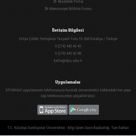
Akademik Portal
Memnuniyet Bildirim Formu
İletişim Bilgileri
Evliya Çelebi Yerleşkesi Tavşanlı Yolu 10. KM Kütahya / Türkiye
0 (274) 443 43 43
0 (274) 443 02 88
kalite@dpu.edu.tr
Uygulamalar
DPUMobil uygulamasını telefonunuza kurarak üniversitemiz hakkındaki her şeye
cep telefonunuzdan ulaşabilirsiniz.
T.C. Kütahya Dumlupınar Üniversitesi - Bilgi İşlem Daire Başkanlığı, Tüm hakları