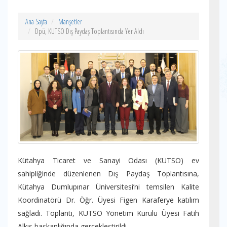
Ana Sayfa
Manşetler
Dpü, KUTSO Dış Paydaş Toplantısında Yer Aldı
Kütahya Ticaret ve Sanayi Odası (KUTSO) ev
sahipliğinde düzenlenen Dış Paydaş Toplantısına,
Kütahya Dumlupınar Üniversitesi’ni temsilen Kalite
Koordinatörü Dr. Öğr. Üyesi Figen Karaferye katılım
sağladı. Toplantı, KUTSO Yönetim Kurulu Üyesi Fatih
Alkış başkanlığında gerçekleştirildi.