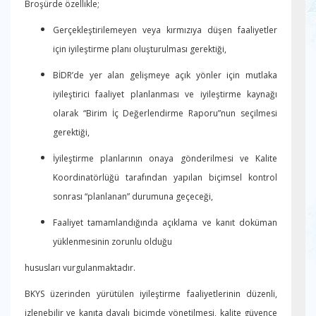
Broşürde özellikle;
Gerçekleştirilemeyen veya kırmızıya düşen faaliyetler
için iyileştirme planı oluşturulması gerektiği,
BİDR’de yer alan gelişmeye açık yönler için mutlaka
iyileştirici faaliyet planlanması ve iyileştirme kaynağı
olarak “Birim İç Değerlendirme Raporu”nun seçilmesi
gerektiği,
İyileştirme planlarının onaya gönderilmesi ve Kalite
Koordinatörlüğü tarafından yapılan biçimsel kontrol
sonrası “planlanan” durumuna geçeceği,
Faaliyet tamamlandığında açıklama ve kanıt doküman
yüklenmesinin zorunlu olduğu
hususları vurgulanmaktadır.
BKYS üzerinden yürütülen iyileştirme faaliyetlerinin düzenli,
izlenebilir ve kanıta dayalı biçimde yönetilmesi, kalite güvence