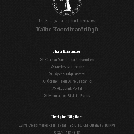
T.C. Kütahya Dumlupınar Üniversitesi
Kalite Koordinatörlüğü
Hızlı Erişimler
Kütahya Dumlupınar Üniversitesi
Merkez Kütüphane
Öğrenci Bilgi Sistemi
Öğrenci İşleri Daire Başkanlığı
Akademik Portal
Memnuniyet Bildirim Formu
İletişim Bilgileri
Evliya Çelebi Yerleşkesi Tavşanlı Yolu 10. KM Kütahya / Türkiye
0 (274) 443 43 43