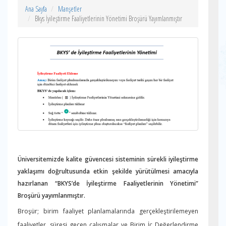
Ana Sayfa
Manşetler
Bkys İyileştirme Faaliyetlerinin Yönetimi Broşürü Yayımlanmıştır
Üniversitemizde kalite güvencesi sisteminin sürekli iyileştirme
yaklaşımı doğrultusunda etkin şekilde yürütülmesi amacıyla
hazırlanan “BKYS’de İyileştirme Faaliyetlerinin Yönetimi”
Broşürü yayımlanmıştır.
Broşür; birim faaliyet planlamalarında gerçekleştirilemeyen
faaliyetler, süresi geçen çalışmalar ve Birim İç Değerlendirme