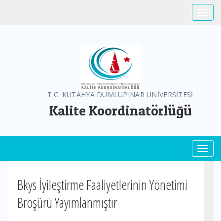
Toggle
T.C. KÜTAHYA DUMLUPINAR ÜNİVERSİTESİ
Kalite Koordinatörlüğü
Toggl
Bkys İyileştirme Faaliyetlerinin Yönetimi
Broşürü Yayımlanmıştır