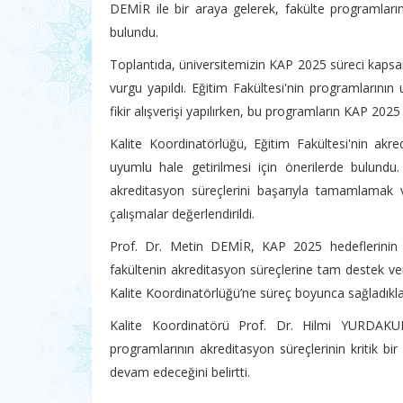
DEMİR ile bir araya gelerek, fakülte programları
bulundu.
Toplantıda, üniversitemizin KAP 2025 süreci kapsa
vurgu yapıldı. Eğitim Fakültesi'nin programlarını
fikir alışverişi yapılırken, bu programların KAP 2025 
Kalite Koordinatörlüğü, Eğitim Fakültesi'nin akr
uyumlu hale getirilmesi için önerilerde bulundu. 
akreditasyon süreçlerini başarıyla tamamlamak ve
çalışmalar değerlendirildi.
Prof. Dr. Metin DEMİR, KAP 2025 hedeflerinin Eğ
fakültenin akreditasyon süreçlerine tam destek verec
Kalite Koordinatörlüğü’ne süreç boyunca sağladıkları
Kalite Koordinatörü Prof. Dr. Hilmi YURDAKU
programlarının akreditasyon süreçlerinin kritik bi
devam edeceğini belirtti.