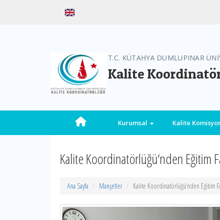
T.C. KÜTAHYA DUMLUPINAR ÜNİ
Kalite Koordinatö
Kurumsal
Kalite Komisy
Kalite Koordinatörlüğü‘nden Eğitim Fa
Ana Sayfa
Manşetler
Kalite Koordinatörlüğü‘nden Eğitim Fa