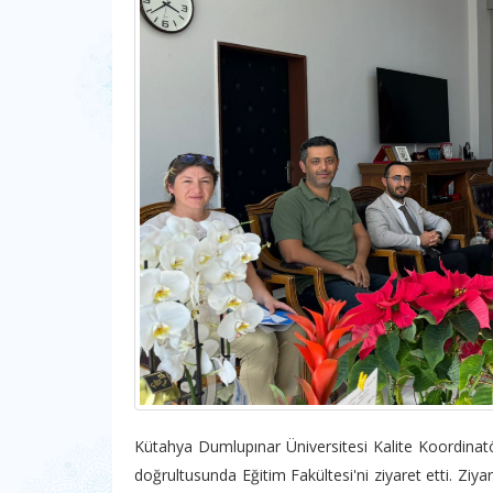
Kütahya Dumlupınar Üniversitesi Kalite Koordinat
doğrultusunda Eğitim Fakültesi'ni ziyaret etti. Ziya