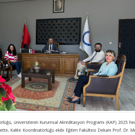
örlüğü, üniversitenin Kurumsal Akreditasyon Programı (KAP) 2025 he
rette, Kalite Koordinatörlüğü ekibi Eğitim Fakültesi Dekanı Prof. Dr. M