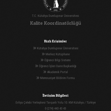
T.C. Kütahya Dumlupınar Üniversitesi
Kalite Koordinatörlüğü
Hızlı Erişimler
Kütahya Dumlupınar Üniversitesi
Merkez Kütüphane
Öğrenci Bilgi Sistemi
Öğrenci İşleri Daire Başkanlığı
Akademik Portal
Memnuniyet Bildirim Formu
İletişim Bilgileri
Evliya Çelebi Yerleşkesi Tavşanlı Yolu 10. KM Kütahya / Türkiye
0 (274) 443 43 43