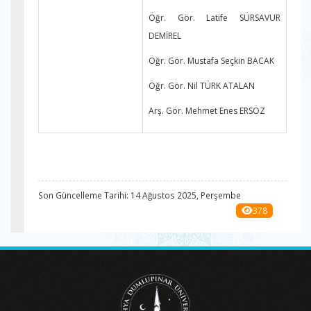
Öğr. Gör. Latife SÜRSAVUR
DEMİREL
Öğr. Gör. Mustafa Seçkin BACAK
Öğr. Gör. Nil TÜRK ATALAN
Arş. Gör. Mehmet Enes ERSÖZ
Son Güncelleme Tarihi: 14 Ağustos 2025, Perşembe
378