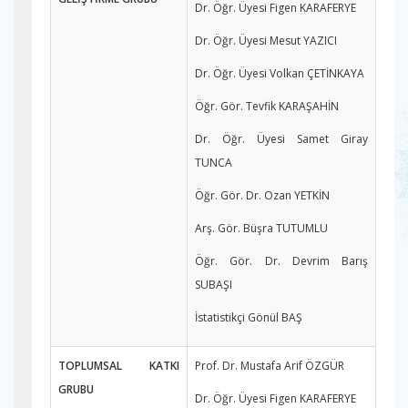
Dr. Öğr. Üyesi Figen KARAFERYE
Dr. Öğr. Üyesi Mesut YAZICI
Dr. Öğr. Üyesi Volkan ÇETİNKAYA
Öğr. Gör. Tevfik KARAŞAHİN
Dr. Öğr. Üyesi Samet Giray
TUNCA
Öğr. Gör. Dr. Ozan YETKİN
Arş. Gör. Büşra TUTUMLU
Öğr. Gör. Dr. Devrim Barış
SUBAŞI
İstatistikçi Gönül BAŞ
TOPLUMSAL KATKI
Prof. Dr. Mustafa Arif ÖZGÜR
GRUBU
Dr. Öğr. Üyesi Figen KARAFERYE