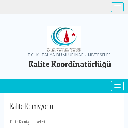
Toggle
T.C. KÜTAHYA DUMLUPINAR ÜNİVERSİTESİ
Kalite Koordinatörlüğü
Toggl
Kalite Komisyonu
Kalite Komisyon Üyeleri