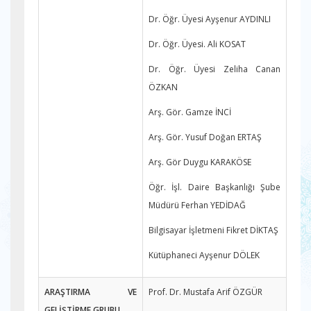
Dr. Öğr. Üyesi Ayşenur AYDINLI
Dr. Öğr. Üyesi. Ali KOSAT
Dr. Öğr. Üyesi Zeliha Canan
ÖZKAN
Arş. Gör. Gamze İNCİ
Arş. Gör. Yusuf Doğan ERTAŞ
Arş. Gör Duygu KARAKÖSE
Öğr. İşl. Daire Başkanlığı Şube
Müdürü Ferhan YEDİDAĞ
Bilgisayar İşletmeni Fikret DİKTAŞ
Kütüphaneci Ayşenur DÖLEK
ARAŞTIRMA VE
Prof. Dr. Mustafa Arif ÖZGÜR
GELİŞTİRME GRUBU