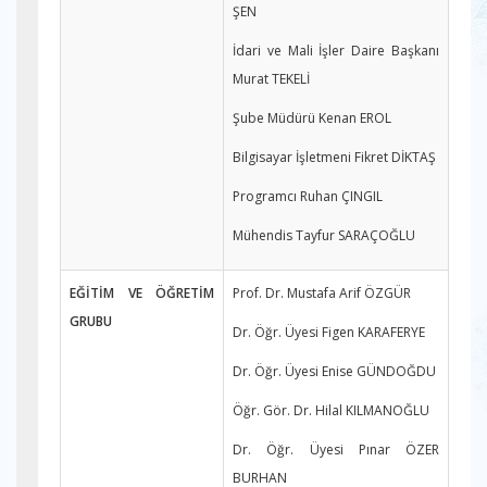
ŞEN
İdari ve Mali İşler Daire Başkanı
Murat TEKELİ
Şube Müdürü Kenan EROL
Bilgisayar İşletmeni Fikret DİKTAŞ
Programcı Ruhan ÇINGIL
Mühendis Tayfur SARAÇOĞLU
EĞİTİM VE ÖĞRETİM
Prof. Dr. Mustafa Arif ÖZGÜR
GRUBU
Dr. Öğr. Üyesi Figen KARAFERYE
Dr. Öğr. Üyesi Enise GÜNDOĞDU
Öğr. Gör. Dr. Hilal KILMANOĞLU
Dr. Öğr. Üyesi Pınar ÖZER
BURHAN