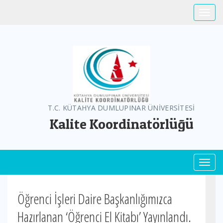
Toggle
T.C. KÜTAHYA DUMLUPINAR ÜNİVERSİTESİ
Kalite Koordinatörlüğü
Toggl
Öğrenci İşleri Daire Başkanlığımızca
Hazırlanan ‘Öğrenci El Kitabı’ Yayınlandı.