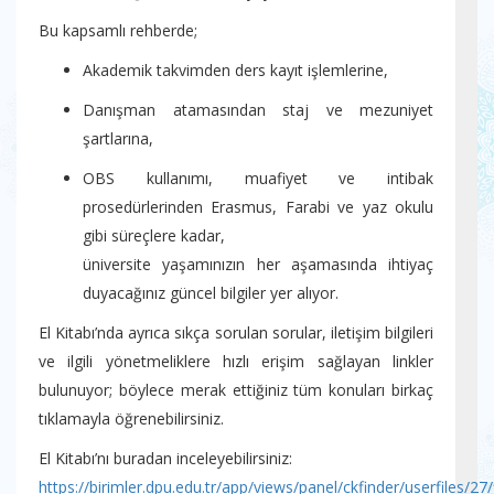
Bu kapsamlı rehberde;
Akademik takvimden ders kayıt işlemlerine,
Danışman atamasından staj ve mezuniyet
şartlarına,
OBS kullanımı, muafiyet ve intibak
prosedürlerinden Erasmus, Farabi ve yaz okulu
gibi süreçlere kadar,
üniversite yaşamınızın her aşamasında ihtiyaç
duyacağınız güncel bilgiler yer alıyor.
El Kitabı’nda ayrıca sıkça sorulan sorular, iletişim bilgileri
ve ilgili yönetmeliklere hızlı erişim sağlayan linkler
bulunuyor; böylece merak ettiğiniz tüm konuları birkaç
tıklamayla öğrenebilirsiniz.
El Kitabı’nı buradan inceleyebilirsiniz:
https://birimler.dpu.edu.tr/app/views/panel/ckfinder/userfiles/27/