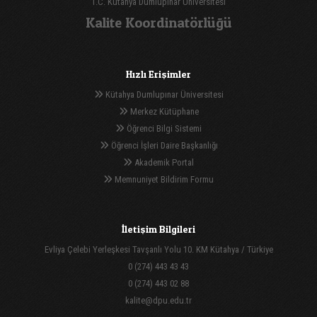
T.C. Kütahya Dumlupınar Üniversitesi
Kalite Koordinatörlüğü
Hızlı Erişimler
Kütahya Dumlupınar Üniversitesi
Merkez Kütüphane
Öğrenci Bilgi Sistemi
Öğrenci İşleri Daire Başkanlığı
Akademik Portal
Memnuniyet Bildirim Formu
İletişim Bilgileri
Evliya Çelebi Yerleşkesi Tavşanlı Yolu 10. KM Kütahya / Türkiye
0 (274) 443 43 43
0 (274) 443 02 88
kalite@dpu.edu.tr